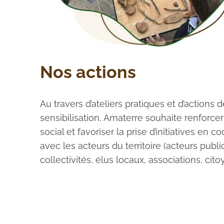
Nos actions
Au travers d’ateliers pratiques et d’actions d
sensibilisation, Amaterre souhaite renforcer 
social et favoriser la prise d’initiatives en c
avec les acteurs du territoire (acteurs publi
collectivités, élus locaux, associations, cito